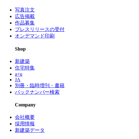
写真注文
広告掲載
作品募集
プレスリリースの受付
オンデマンド印刷
Shop
新建築
住宅特集
a+u
JA
別冊・臨時増刊・書籍
バックナンバー検索
Company
会社概要
採用情報
新建築データ