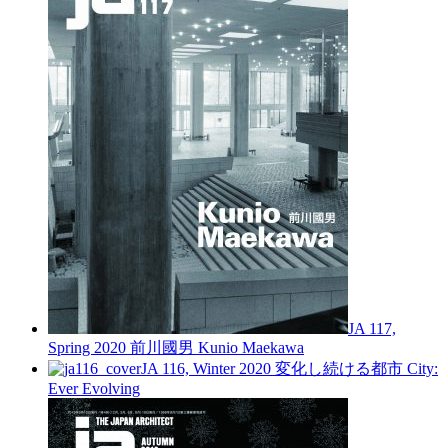
JA 117,
Spring 2020
前川國男
Kunio Maekawa
JA 116, Winter 2020
変化し続ける都市
City:
Ever Evolving