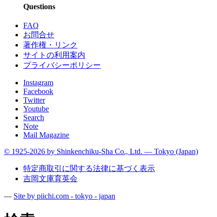
Questions
FAQ
お問合せ
著作権・リンク
サイトの利用案内
プライバシーポリシー
Instagram
Facebook
Twitter
Youtube
Search
Note
Mail Magazine
© 1925-2026 by Shinkenchiku-Sha Co., Ltd. — Tokyo (Japan)
特定商取引に関する法律に基づく表示
吉岡文庫育英会
—
Site by pii
chi.com - tokyo - japan