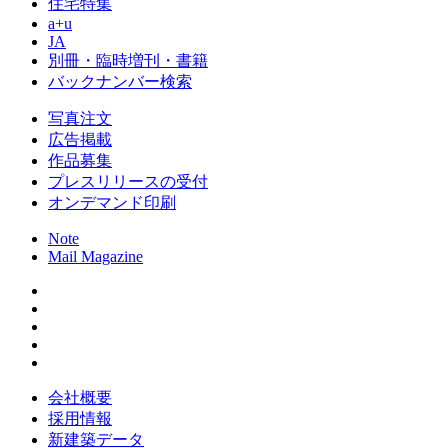
住宅特集
a+u
JA
別冊・臨時増刊・書籍
バックナンバー検索
写真注文
広告掲載
作品募集
プレスリリースの受付
オンデマンド印刷
Note
Mail Magazine
会社概要
採用情報
新建築データ