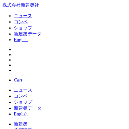
株式会社新建築社
ニュース
コンペ
ショップ
新建築データ
English
Cart
ニュース
コンペ
ショップ
新建築データ
English
新建築