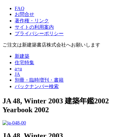
FAQ
お問合せ
著作権・リンク
サイトの利用案内
プライバシーポリシー
ご注文は新建築書店株式会社へお願いします
新建築
住宅特集
a+u
JA
別冊・臨時増刊・書籍
バックナンバー検索
JA 48, Winter 2003
建築年鑑2002
Yearbook 2002
JA 48, Winter 2003