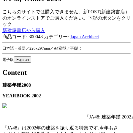
こちらのサイトでは購入できません。新POST(新建築書店）
のオンラインストアでご購入ください。下記のボタンをクリ
ック
新建築書店から購入
商品コード:
300048
カテゴリー:
Japan Architect
日本語 + 英語／226x297mm／A4変型／平綴じ
電子版
Fujisan
Content
建築年鑑2008
YEARBOOK 2002
『JA48: 建築年鑑 2002
『JA48』は2002年の建築を振り返る特集です.今年もさ