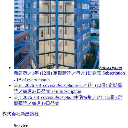
Subscription
新建築／1年 (12冊)
定期購読／毎月1日発売
Subscription
st
- 1
of every month.
Subscription
a+u／1年 (12冊)
定期購
読／毎月27日発売
a+u subscription
Subscription
住宅特集／1年 (12冊)
定
期購読／毎月19日発売
株式会社新建築社
Service