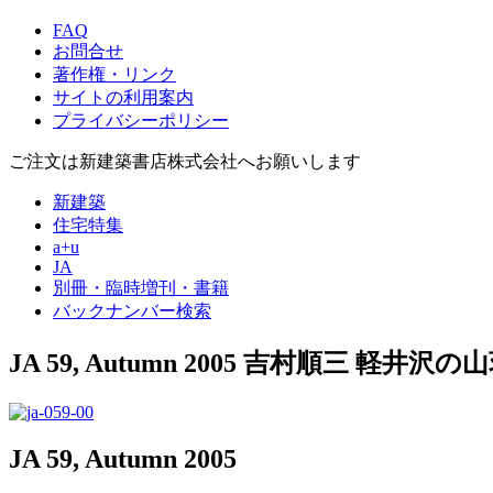
FAQ
お問合せ
著作権・リンク
サイトの利用案内
プライバシーポリシー
ご注文は新建築書店株式会社へお願いします
新建築
住宅特集
a+u
JA
別冊・臨時増刊・書籍
バックナンバー検索
JA 59, Autumn 2005
吉村順三 軽井沢の山
JA 59, Autumn 2005