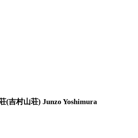
荘(吉村山荘)
Junzo Yoshimura