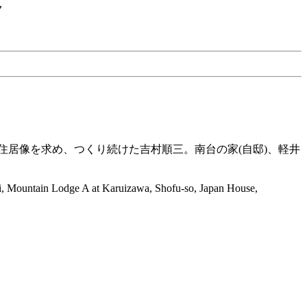
ク
居像を求め、つくり続けた吉村順三。南台の家(自邸)、軽井
-dai, Mountain Lodge A at Karuizawa, Shofu-so, Japan House,