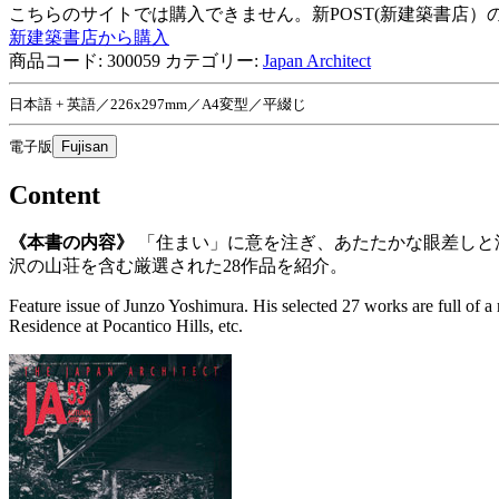
こちらのサイトでは購入できません。新POST(新建築書店
新建築書店から購入
商品コード:
300059
カテゴリー:
Japan Architect
日本語 + 英語／226x297mm／A4変型／平綴じ
電子版
Fujisan
Content
《本書の内容》
「住まい」に意を注ぎ、あたたかな眼差しと
沢の山荘を含む厳選された28作品を紹介。
Feature issue of Junzo Yoshimura. His selected 27 works are full of 
Residence at Pocantico Hills, etc.