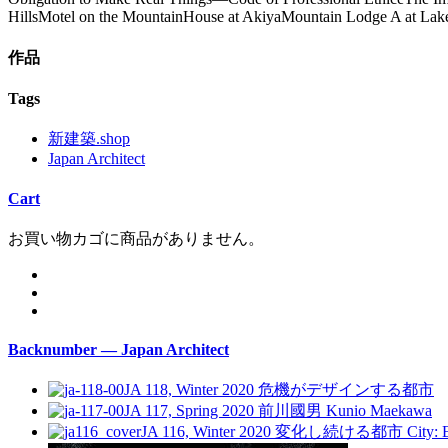
HillsMotel on the MountainHouse at AkiyaMountain Lodge A at Lake
作品
Tags
新建築.shop
Japan Architect
Cart
お買い物カゴに商品がありません。
Backnumber — Japan Architect
JA 118, Winter 2020
危機がデザインする都市
JA 117, Spring 2020
前川國男
Kunio Maekawa
JA 116, Winter 2020
変化し続ける都市
City: 