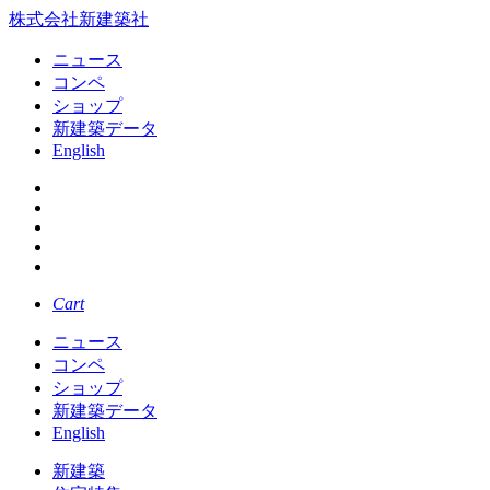
株式会社新建築社
ニュース
コンペ
ショップ
新建築データ
English
Cart
ニュース
コンペ
ショップ
新建築データ
English
新建築