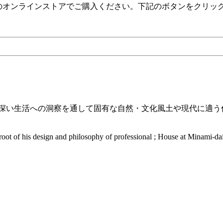
）のオンラインストアでご購入ください。下記のボタンをクリッ
深い生活への洞察を通して固有な自然・文化風土や現代に適う住
a root of his design and philosophy of professional ; House at Minami