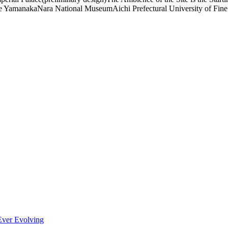
 YamanakaNara National MuseumAichi Prefectural University of Fine
Ever Evolving