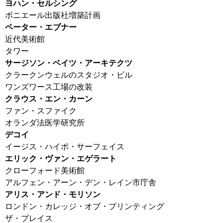
ヨハン・セルシング
ボニエール出版社増築計画
ペーター・エブナー
近代美術館
タワー
サージソン・ベイツ・アーキテクツ
クラークンウェルのスタジオ・ビル
ワンズワース工場の改装
クラウス・エン・カーン
ファン・スファイク
オランダ法医学研究所
デコイ
イージス・ハイポ・サーフェイス
エリック・ヴァン・エゲラート
クローフォード美術館
アルフェン・アーン・デン・レイン市庁舎
アリス・アンド・モリソン
ロンドン・カレッジ・オブ・プリンティング
ザ・プレイス