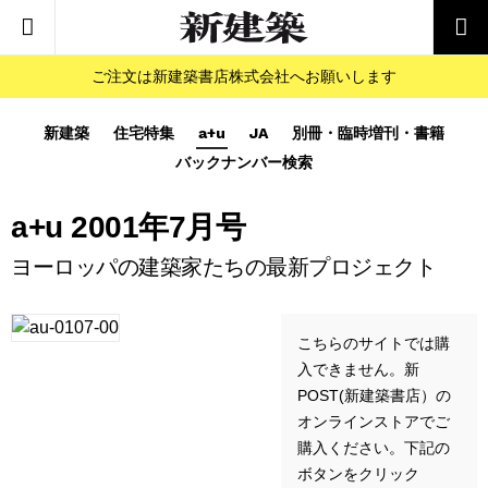
ご注文は新建築書店株式会社へお願いします
新建築
住宅特集
a+u
JA
別冊・臨時増刊・書籍
バックナンバー検索
a+u 2001年7月号
ヨーロッパの建築家たちの最新プロジェクト
こちらのサイトでは購
入できません。新
POST(新建築書店）の
オンラインストアでご
購入ください。下記の
ボタンをクリック