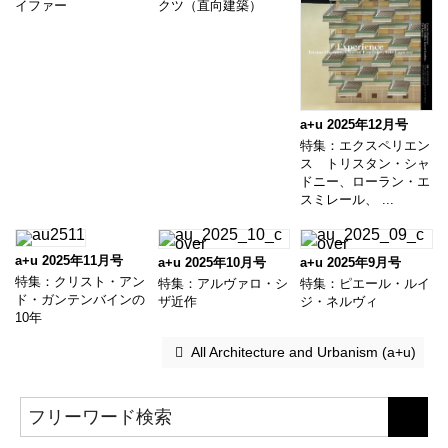
イファー
クツ（直向建築）
a+u 2025年12月号
特集：エクスペリエン
ス トリスタン・シャ
ドニー、ローラン・エ
スミレール、 ...
a+u 2025年11月号
a+u 2025年10月号
a+u 2025年9月号
特集：クリスト・アン
特集：アルヴァロ・シ
特集：ピエール・ルイ
ド・ガンテンバインの
ザ近作
ジ・ネルヴィ
10年
 All Architecture and Urbanism (a+u)