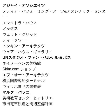
アジャイ・アソシエイツ
メディア・パフォーミング・アーツ&アスレチック・センタ
ー
エレクトラ・ハウス
ノックス
ウェット・グリッド
ディ・タワー
トンキン・アーキテクツ
ウェア・ハウス・ギャラリィ
UNスタジオ・ファン・ベルケル & ボス
ネイメーヘンの美術館
Skim.com ショップ
エフ・オー・アーキテクツ
横浜国際客船ターミナル
ヴィラホヨサの警察署
マルク・バラニ
美術教育センターとアトリエ
市街電車軌道と周辺整備計画