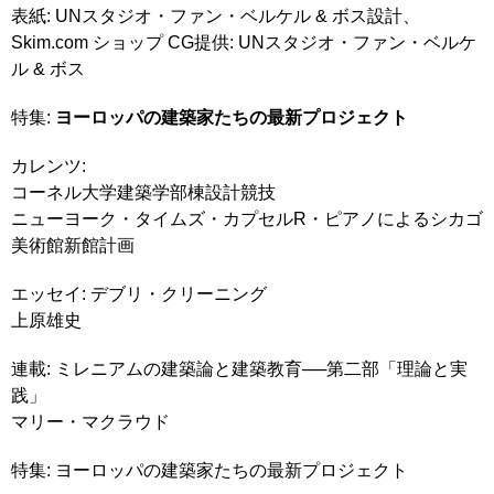
表紙: UNスタジオ・ファン・ベルケル & ボス設計、
Skim.com ショップ CG提供: UNスタジオ・ファン・ベルケ
ル & ボス
特集:
ヨーロッパの建築家たちの最新プロジェクト
カレンツ:
コーネル大学建築学部棟設計競技
ニューヨーク・タイムズ・カプセルR・ピアノによるシカゴ
美術館新館計画
エッセイ: デブリ・クリーニング
上原雄史
連載: ミレニアムの建築論と建築教育──第二部「理論と実
践」
マリー・マクラウド
特集: ヨーロッパの建築家たちの最新プロジェクト