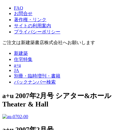
FAQ
お問合せ
著作権・リンク
サイトの利用案内
プライバシーポリシー
ご注文は新建築書店株式会社へお願いします
新建築
住宅特集
a+u
JA
別冊・臨時増刊・書籍
バックナンバー検索
a+u 2007年2月号
シアター&ホール
Theater & Hall
a+u 2007年2月号