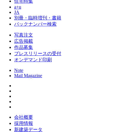
住宅特集
a+u
JA
別冊・臨時増刊・書籍
バックナンバー検索
写真注文
広告掲載
作品募集
プレスリリースの受付
オンデマンド印刷
Note
Mail Magazine
会社概要
採用情報
新建築データ