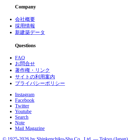
Company
会社概要
採用情報
新建築データ
Questions
FAQ
お問合せ
著作権・リンク
サイトの利用案内
プライバシーポリシー
Instagram
Facebook
Twitter
Youtube
Search
Note
Mail Magazine
© 1925-2026 by Shinkenchiku-Sha Co., Ltd. — Tokyo (Japan)