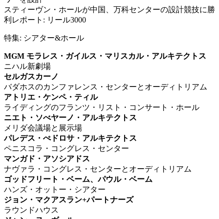
スティーヴン・ホールが中国、万科センターの設計競技に勝
利レポート: リール3000
特集: シアター&ホール
MGM モラレス・ガイルス・マリスカル・アルキテクトス
ニハル新劇場
セルガスカーノ
バダホスのカンファレンス・センターとオーディトリアム
アトリエ・ケンペ・ティル
ライディングのフランツ・リスト・コンサート・ホール
ニエト・ソべヤーノ・アルキテクトス
メリダ会議場と展示場
パレデス・ぺドロサ・アルキテクトス
ペニスコラ・コングレス・センター
マンガド・アソシアドス
ナヴァラ・コングレス・センターとオーディトリアム
ゴッドフリート・ベーム、パウル・ベーム
ハンズ・オットー・シアター
ジョン・マクアスラン+パートナーズ
ラウンドハウス