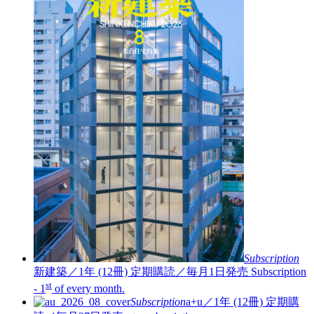
Subscription
新建築／1年 (12冊)
定期購読／毎月1日発売
Subscription
st
- 1
of every month.
Subscription
a+u／1年 (12冊)
定期購