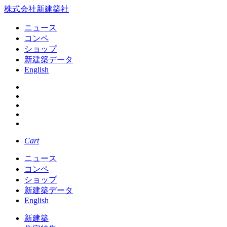
株式会社新建築社
ニュース
コンペ
ショップ
新建築データ
English
Cart
ニュース
コンペ
ショップ
新建築データ
English
新建築