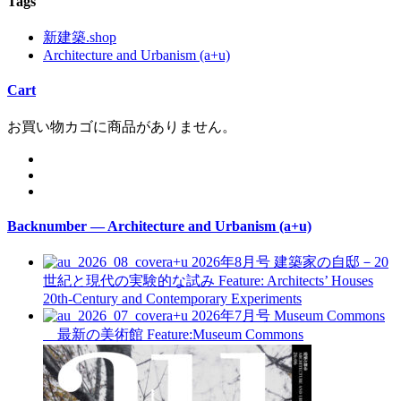
Tags
新建築.shop
Architecture and Urbanism (a+u)
Cart
お買い物カゴに商品がありません。
Backnumber — Architecture and Urbanism (a+u)
a+u 2026年8月号
建築家の自邸－20
世紀と現代の実験的な試み
Feature: Architects’ Houses
20th-Century and Contemporary Experiments
a+u 2026年7月号
Museum Commons
最新の美術館
Feature:Museum Commons