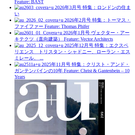
Feature: BAST
a+u 2026年3月号
特集：ロンドンの住ま
い
a+u 2026年2月号
特集：トーマス・
ファイファー
Feature: Thomas Phifer
a+u 2026年1月号
ヴェクター・アー
キテクツ（直向建築）
Feature: Vector Architects
a+u 2025年12月号
特集：エクスペ
リエンス トリスタン・シャドニー、ローラン・エス
ミレール、 ...
a+u 2025年11月号
特集：クリスト・アンド・
ガンテンバインの10年
Feature: Christ & Gantenbein – 10
Years