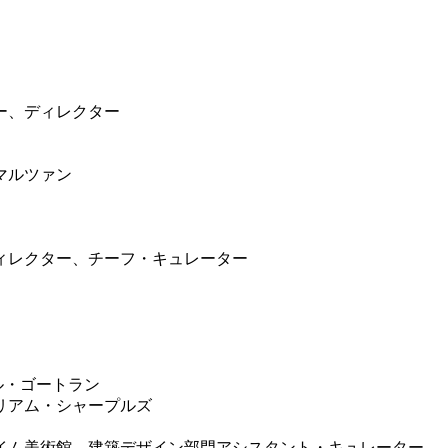
ー、ディレクター
マルツァン
ィレクター、チーフ・キュレーター
ル・ゴートラン
リアム・シャープルズ
イム美術館、建築デザイン部門アシスタント・キュレーター