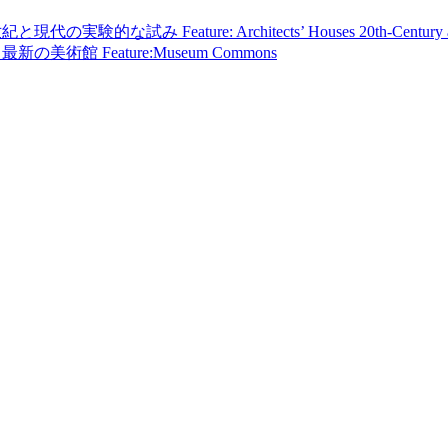
世紀と現代の実験的な試み
Feature: Architects’ Houses 20th-Centur
ns 最新の美術館
Feature:Museum Commons