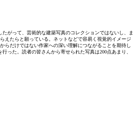
したがって、芸術的な建築写真のコレクションではないし、ま
もらえたらと願っている。ネットなどで容易く視覚的イメージ
品からだけではない作家への深い理解につながることを期待し
行った。読者の皆さんから寄せられた写真は200点あまり、