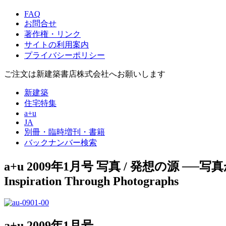
FAQ
お問合せ
著作権・リンク
サイトの利用案内
プライバシーポリシー
ご注文は新建築書店株式会社へお願いします
新建築
住宅特集
a+u
JA
別冊・臨時増刊・書籍
バックナンバー検索
a+u 2009年1月号
写真 / 発想の源 ──
Inspiration Through Photographs
a+u 2009年1月号