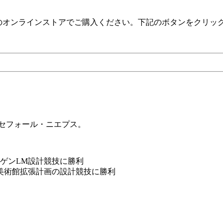
）のオンラインストアでご購入ください。下記のボタンをクリッ
・ニセフォール・ニエプス。
ーゲンLM設計競技に勝利
美術館拡張計画の設計競技に勝利