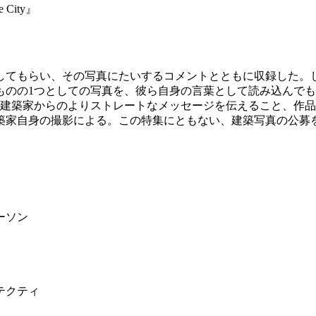
he City』
してもらい、その写真にたいするコメントとともに収録した。
ものの1つとしての写真を、彼ら自身の言葉として読み込んで
、建築家からのよりストレートなメッセージを伝えること、作
築家自身の撮影による。この特集にともない、建築写真の公募を
ーソン
テクティ