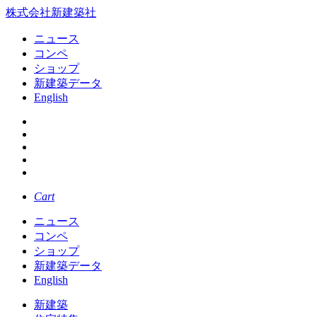
株式会社新建築社
ニュース
コンペ
ショップ
新建築データ
English
Cart
ニュース
コンペ
ショップ
新建築データ
English
新建築