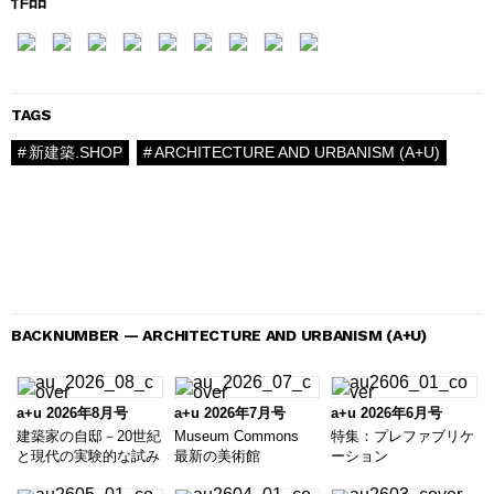
作品
TAGS
新建築.SHOP
ARCHITECTURE AND URBANISM (A+U)
BACKNUMBER — ARCHITECTURE AND URBANISM (A+U)
a+u 2026年8月号
a+u 2026年7月号
a+u 2026年6月号
建築家の自邸－20世紀
Museum Commons
特集：プレファブリケ
と現代の実験的な試み
最新の美術館
ーション