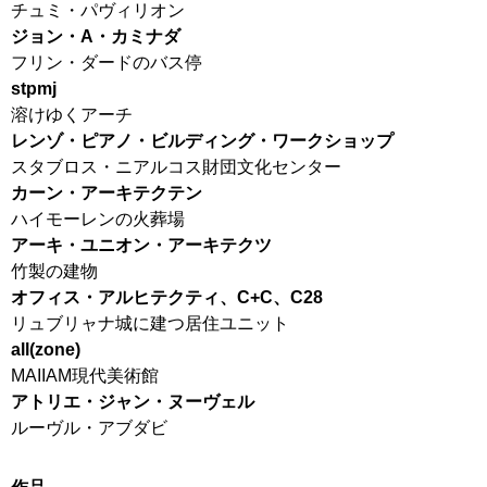
チュミ・パヴィリオン
ジョン・A・カミナダ
フリン・ダードのバス停
stpmj
溶けゆくアーチ
レンゾ・ピアノ・ビルディング・ワークショップ
スタブロス・ニアルコス財団文化センター
カーン・アーキテクテン
ハイモーレンの火葬場
アーキ・ユニオン・アーキテクツ
竹製の建物
オフィス・アルヒテクティ、C+C、C28
リュブリャナ城に建つ居住ユニット
all(zone)
MAIIAM現代美術館
アトリエ・ジャン・ヌーヴェル
ルーヴル・アブダビ