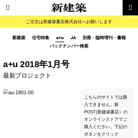
ご注文は新建築書店株式会社へお願いします
新建築
住宅特集
a+u
JA
別冊・臨時増刊・書籍
バックナンバー検索
a+u 2018年1月号
最新プロジェクト
こちらのサイトでは購
入できません。新
POST(新建築書店）の
オンラインストアでご
購入ください。下記の
ボタンをクリック