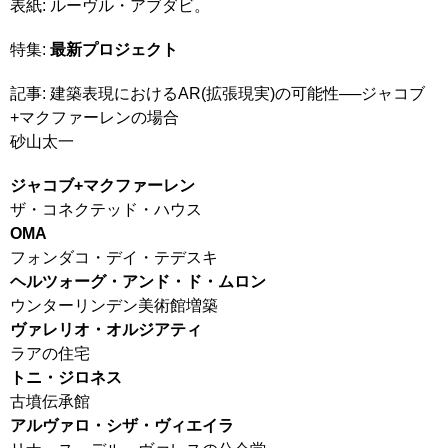
表紙: ルーヴル・アブダビ。
特集:
最新プロジェクト
記事: 建築表現におけるAR(拡張現実)の可能性──ジャコブ
+マクファーレンの場合
砂山太一
ジャコブ+マクファーレン
ザ・コネクテッド・ハウス
OMA
フォンダコ・デイ・テデスキ
ヘルツォーグ・アンド・ド・ムロン
ウンターリンデン美術館増築
ヴァレリオ・オルジアティ
ラアの住宅
トニ・ジロネス
古墳伝承館
アルヴァロ・シザ・ヴィエイラ