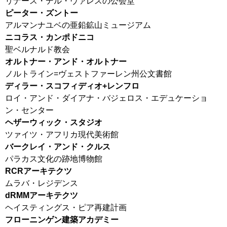
リナース・デル・ヴァレスの公会堂
ピーター・ズントー
アルマンナユベの亜鉛鉱山ミュージアム
ニコラス・カンポドニコ
聖ベルナルド教会
オルトナー・アンド・オルトナー
ノルトライン=ヴェストファーレン州公文書館
ディラー・スコフィディオ+レンフロ
ロイ・アンド・ダイアナ・バジェロス・エデュケーショ
ン・センター
ヘザーウィック・スタジオ
ツァイツ・アフリカ現代美術館
バークレイ・アンド・クルス
パラカス文化の跡地博物館
RCRアーキテクツ
ムラバ・レジデンス
dRMMアーキテクツ
ヘイスティングス・ピア再建計画
フローニンゲン建築アカデミー