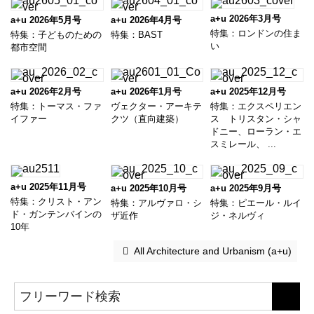
a+u 2026年3月号
a+u 2026年5月号
a+u 2026年4月号
特集：ロンドンの住ま
特集：子どものための
特集：BAST
い
都市空間
a+u 2026年2月号
a+u 2026年1月号
a+u 2025年12月号
特集：トーマス・ファ
ヴェクター・アーキテ
特集：エクスペリエン
イファー
クツ（直向建築）
ス トリスタン・シャ
ドニー、ローラン・エ
スミレール、 ...
a+u 2025年11月号
a+u 2025年10月号
a+u 2025年9月号
特集：クリスト・アン
特集：アルヴァロ・シ
特集：ピエール・ルイ
ド・ガンテンバインの
ザ近作
ジ・ネルヴィ
10年
 All Architecture and Urbanism (a+u)