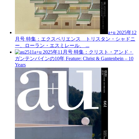
a+u 2025年12
月号
特集：エクスペリエンス トリスタン・シャドニ
ー、ローラン・エスミレール、 ...
a+u 2025年11月号
特集：クリスト・アンド・
ガンテンバインの10年
Feature: Christ & Gantenbein – 10
Years