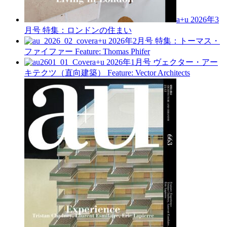
a+u 2026年3
月号
特集：ロンドンの住まい
a+u 2026年2月号
特集：トーマス・
ファイファー
Feature: Thomas Phifer
a+u 2026年1月号
ヴェクター・アー
キテクツ（直向建築）
Feature: Vector Architects