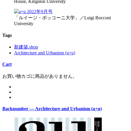
House, Kingston University
「ルイージ・ボッコーニ大学」／Luigi Bocconi
University
Tags
新建築.shop
Architecture and Urbanism (a+u)
Cart
お買い物カゴに商品がありません。
Backnumber — Architecture and Urbanism (a+u)