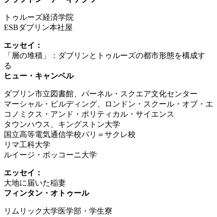
トゥルーズ経済学院
ESBダブリン本社屋
エッセイ：
「層の堆積」：ダブリンとトゥルーズの都市形態を構成す
る
ヒュー・キャンベル
ダブリン市立図書館、パーネル・スクエア文化センター
マーシャル・ビルディング、ロンドン・スクール・オブ・エ
コノミクス・アンド・ポリティカル・サイエンス
タウンハウス、キングストン大学
国立高等電気通信学校パリ＝サクレ校
リマ工科大学
ルイージ・ボッコーニ大学
エッセイ：
大地に届いた稲妻
フィンタン・オトゥール
リムリック大学医学部・学生寮