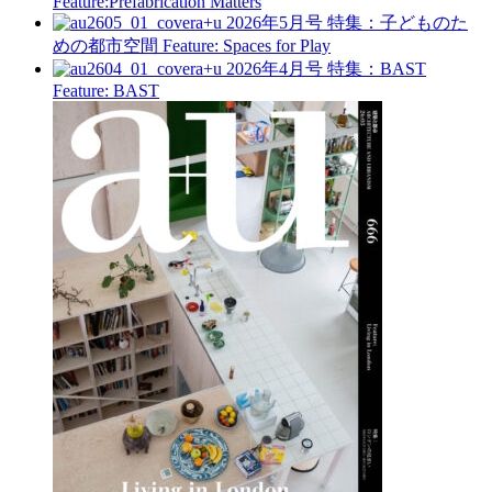
Feature:Prefabrication Matters
a+u 2026年5月号
特集：子どものた
めの都市空間
Feature: Spaces for Play
a+u 2026年4月号
特集：BAST
Feature: BAST