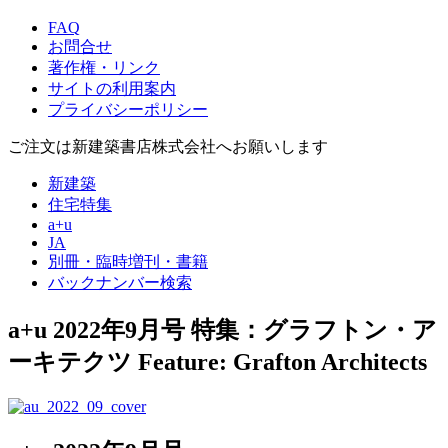
FAQ
お問合せ
著作権・リンク
サイトの利用案内
プライバシーポリシー
ご注文は新建築書店株式会社へお願いします
新建築
住宅特集
a+u
JA
別冊・臨時増刊・書籍
バックナンバー検索
a+u 2022年9月号
特集：グラフトン・ア
ーキテクツ
Feature: Grafton Architects