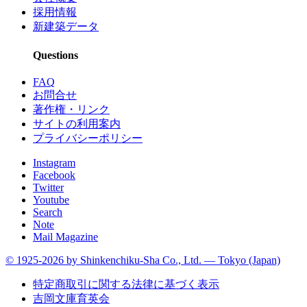
採用情報
新建築データ
Questions
FAQ
お問合せ
著作権・リンク
サイトの利用案内
プライバシーポリシー
Instagram
Facebook
Twitter
Youtube
Search
Note
Mail Magazine
© 1925-2026 by Shinkenchiku-Sha Co., Ltd. — Tokyo (Japan)
特定商取引に関する法律に基づく表示
吉岡文庫育英会