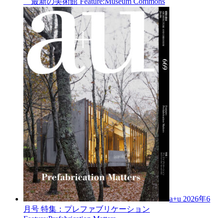
最新の美術館
Feature:Museum Commons
a+u 2026年6
月号
特集：プレファブリケーション