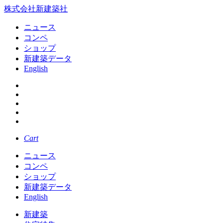
株式会社新建築社
ニュース
コンペ
ショップ
新建築データ
English
Cart
ニュース
コンペ
ショップ
新建築データ
English
新建築