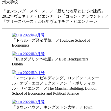
州大学校
「センシング・スペース」／「新たな地形としての建築」
2012年ヴェネチア・ビエンナーレ「コモン・グラウンド」／
「フリースペース」2018年ヴェネチア・ビエンナーレ
「トゥルーズ経済学院」／Toulouse School of
Economics
「ESBダブリン本社屋」／ESB Headquarters
Dublin
「マーシャル・ビルディング、ロンドン・スクー
ル・オブ・エコノミクス・アンド・ポリティカ
ル・サイエンス」／The Marshall Building, London
School of Economics and Political Science
「タウンハウス、キングストン大学」／Town