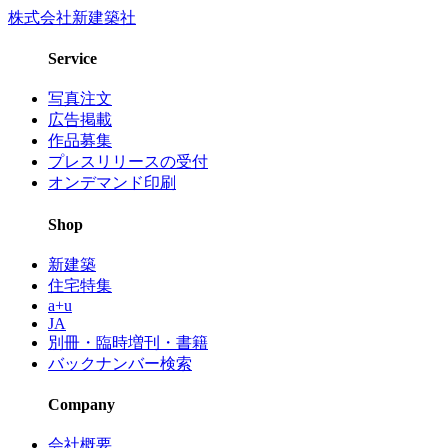
株式会社新建築社
Service
写真注文
広告掲載
作品募集
プレスリリースの受付
オンデマンド印刷
Shop
新建築
住宅特集
a+u
JA
別冊・臨時増刊・書籍
バックナンバー検索
Company
会社概要