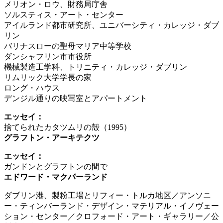
メリオン・ロウ、財務局庁舎
ソルスティス・アート・センター
アイルランド都市研究所、ユニバーシティ・カレッジ・ダブ
リン
バリナスローの聖母マリア中等学校
ダンシャフリン市市役所
機械製造工学科、トリニティ・カレッジ・ダブリン
リムリック大学学長の家
ロング・ハウス
デンジル通りの映写室とアパートメント
エッセイ：
捨てられたカタツムリの殻（1995）
グラフトン・アーキテクツ
エッセイ：
ガンドンとグラフトンの間で
エドワード・マクパーランド
ダブリン港、製粉工場とリフィー・トルカ地区／アンソニ
ー・ティンバーランド・デザイン・マテリアル・イノヴェー
ション・センター／クロフォード・アート・ギャラリー／公