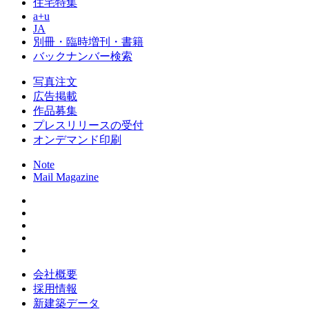
住宅特集
a+u
JA
別冊・臨時増刊・書籍
バックナンバー検索
写真注文
広告掲載
作品募集
プレスリリースの受付
オンデマンド印刷
Note
Mail Magazine
会社概要
採用情報
新建築データ