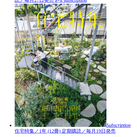
読／毎月27日発売
a+u subscription
Subscription
住宅特集／1年 (12冊)
定期購読／毎月19日発売