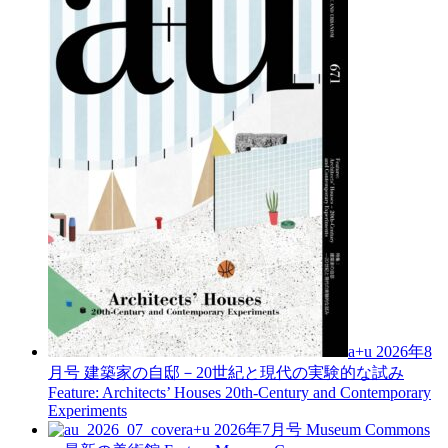
a+u 2026年8
月号
建築家の自邸－20世紀と現代の実験的な試み
Feature: Architects’ Houses 20th-Century and Contemporary
Experiments
a+u 2026年7月号
Museum Commons