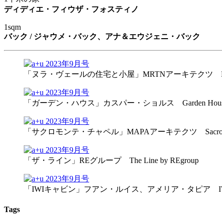
ディディエ・フィウザ・フォスティノ
1sqm
バック / ジャウメ・バック、アナ＆エウジェニ・バック
「ヌラ・ヴェールの住宅と小屋」MRTNアーキテクツ Nulla Vale Ho
「ガーデン・ハウス」カスパー・ショルス Garden House by C
「サクロモンテ・チャペル」MAPAアーキテクツ Sacromonte Cha
「ザ・ライン」REグループ The Line by REgroup
「IWIキャビン」フアン・ルイス、アメリア・タピア IWI Cabin by
Tags