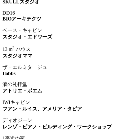
SKULLスタジオ
DD16
BIOアーキテクツ
ベース・キャビン
スタジオ・エドワーズ
2
13 m
ハウス
スタジオママ
ザ・エルミタージュ
Ilabbs
涙の礼拝堂
アトリエ・ポエム
IWIキャビン
フアン・ルイス、アメリア・タピア
ディオジーン
レンゾ・ピアノ・ビルディング・ワークショップ
1平米の家