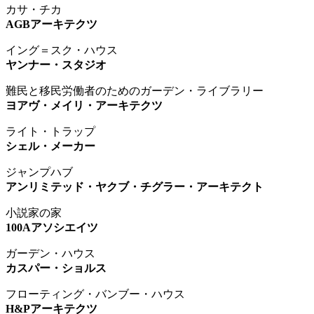
カサ・チカ
AGBアーキテクツ
イング＝スク・ハウス
ヤンナー・スタジオ
難民と移民労働者のためのガーデン・ライブラリー
ヨアヴ・メイリ・アーキテクツ
ライト・トラップ
シェル・メーカー
ジャンプハブ
アンリミテッド・ヤクブ・チグラー・アーキテクト
小説家の家
100Aアソシエイツ
ガーデン・ハウス
カスパー・ショルス
フローティング・バンブー・ハウス
H&Pアーキテクツ