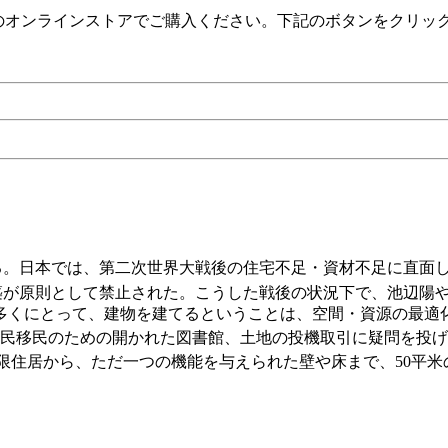
）のオンラインストアでご購入ください。下記のボタンをクリッ
。日本では、第二次世界大戦後の住宅不足・資材不足に直面し、
築が原則として禁止された。こうした戦後の状況下で、池辺陽
多くにとって、建物を建てるということは、空間・資源の最適
民移民のための開かれた図書館、土地の投機取引に疑問を投げか
限住居から、ただ一つの機能を与えられた壁や床まで、50平