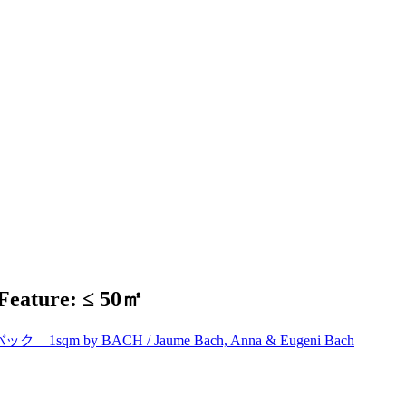
Feature: ≤ 50㎡