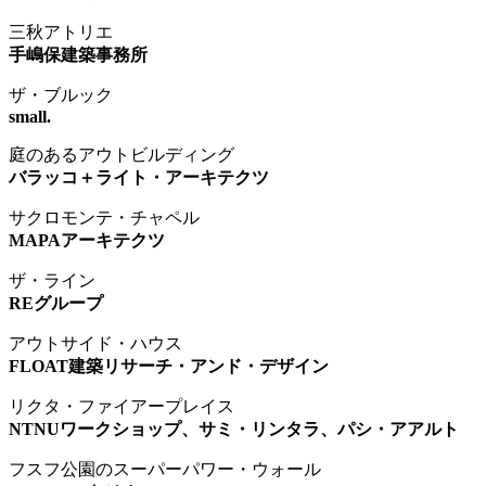
三秋アトリエ
手嶋保建築事務所
ザ・ブルック
small.
庭のあるアウトビルディング
バラッコ＋ライト・アーキテクツ
サクロモンテ・チャペル
MAPAアーキテクツ
ザ・ライン
REグループ
アウトサイド・ハウス
FLOAT建築リサーチ・アンド・デザイン
リクタ・ファイアープレイス
NTNUワークショップ、サミ・リンタラ、パシ・アアルト
フスフ公園のスーパーパワー・ウォール