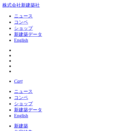
株式会社新建築社
ニュース
コンペ
ショップ
新建築データ
English
Cart
ニュース
コンペ
ショップ
新建築データ
English
新建築