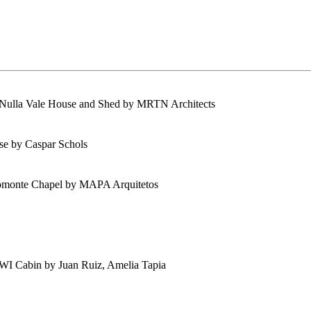
use and Shed by MRTN Architects
aspar Schols
pel by MAPA Arquitetos
 Juan Ruiz, Amelia Tapia