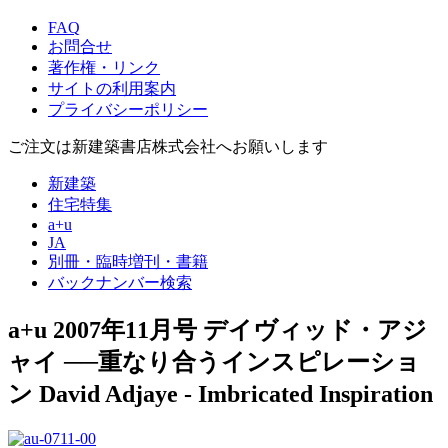
FAQ
お問合せ
著作権・リンク
サイトの利用案内
プライバシーポリシー
ご注文は新建築書店株式会社へお願いします
新建築
住宅特集
a+u
JA
別冊・臨時増刊・書籍
バックナンバー検索
a+u 2007年11月号
デイヴィッド・アジ
ャイ ──重なり合うインスピレーショ
ン
David Adjaye - Imbricated Inspiration