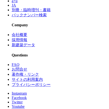
a+u
JA
別冊・臨時増刊・書籍
バックナンバー検索
Company
会社概要
採用情報
新建築データ
Questions
FAQ
お問合せ
著作権・リンク
サイトの利用案内
プライバシーポリシー
Instagram
Facebook
Twitter
Youtube