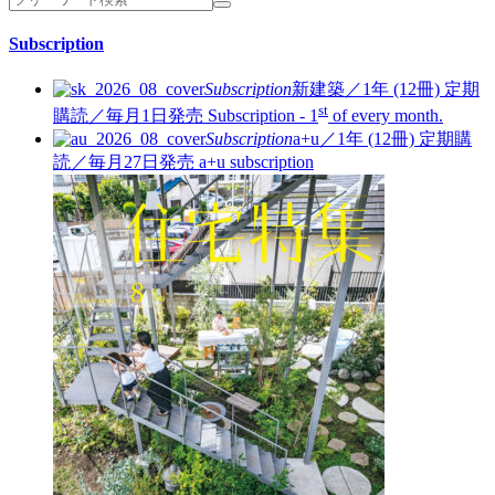
Subscription
Subscription
新建築／1年 (12冊)
定期
st
購読／毎月1日発売
Subscription - 1
of every month.
Subscription
a+u／1年 (12冊)
定期購
読／毎月27日発売
a+u subscription