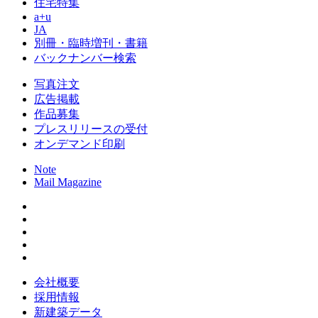
住宅特集
a+u
JA
別冊・臨時増刊・書籍
バックナンバー検索
写真注文
広告掲載
作品募集
プレスリリースの受付
オンデマンド印刷
Note
Mail Magazine
会社概要
採用情報
新建築データ