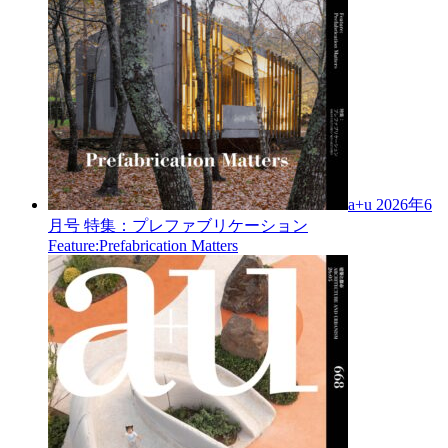
a+u 2026年6
月号
特集：プレファブリケーション
Feature:Prefabrication Matters