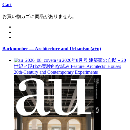
Cart
お買い物カゴに商品がありません。
Backnumber — Architecture and Urbanism (a+u)
a+u 2026年8月号
建築家の自邸－20
世紀と現代の実験的な試み
Feature: Architects’ Houses
20th-Century and Contemporary Experiments