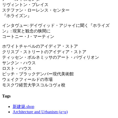
リヴィントン・プレイス
ステファン・ローレンス・センター
『ホライズン』
インタヴュー: デイヴィッド・アジャイに聞く『ホライズ
ン』: 現実と観念の狭間に
コートニー・J・マーティン
ホワイトチャペルのアイディア・ストア
クリスプ・ストリートのアイディア・ストア
ティッセン・ボルネミッサのアート・パヴィリオン
サンクン・ハウス
ロスト・ハウス
ピッチ・ブラックデンバー現代美術館
ウェイクフィールドの市場
モスクワ経営大学スコルコヴォ校
Tags
新建築.shop
Architecture and Urbanism (a+u)