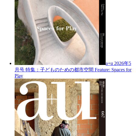
a+u 2026年5
月号
特集：子どものための都市空間
Feature: Spaces for
Play