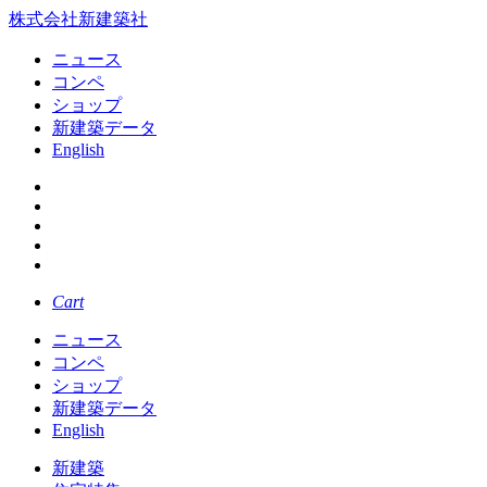
株式会社新建築社
ニュース
コンペ
ショップ
新建築データ
English
Cart
ニュース
コンペ
ショップ
新建築データ
English
新建築