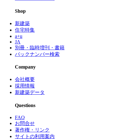
Shop
新建築
住宅特集
a+u
JA
別冊・臨時増刊・書籍
バックナンバー検索
Company
会社概要
採用情報
新建築データ
Questions
FAQ
お問合せ
著作権・リンク
サイトの利用案内