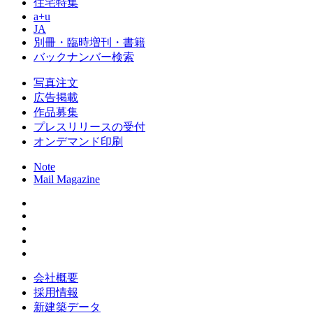
住宅特集
a+u
JA
別冊・臨時増刊・書籍
バックナンバー検索
写真注文
広告掲載
作品募集
プレスリリースの受付
オンデマンド印刷
Note
Mail Magazine
会社概要
採用情報
新建築データ