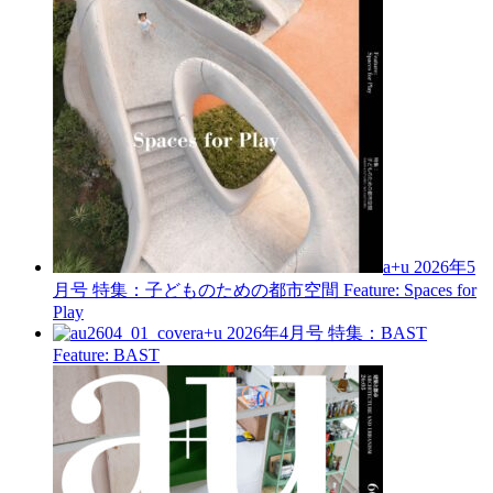
a+u 2026年5
月号
特集：子どものための都市空間
Feature: Spaces for
Play
a+u 2026年4月号
特集：BAST
Feature: BAST