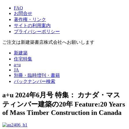
FAQ
お問合せ
著作権・リンク
サイトの利用案内
プライバシーポリシー
ご注文は新建築書店株式会社へお願いします
新建築
住宅特集
a+u
JA
別冊・臨時増刊・書籍
バックナンバー検索
a+u 2024年6月号
特集： カナダ・マス
ティンバー建築の20年
Feature:20 Years
of Mass Timber Construction in Canada