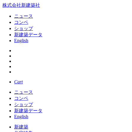
株式会社新建築社
ニュース
コンペ
ショップ
新建築データ
English
Cart
ニュース
コンペ
ショップ
新建築データ
English
新建築