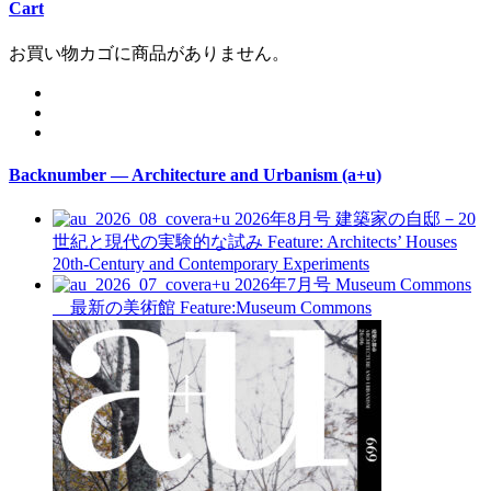
Cart
お買い物カゴに商品がありません。
Backnumber — Architecture and Urbanism (a+u)
a+u 2026年8月号
建築家の自邸－20
世紀と現代の実験的な試み
Feature: Architects’ Houses
20th-Century and Contemporary Experiments
a+u 2026年7月号
Museum Commons
最新の美術館
Feature:Museum Commons