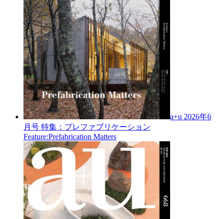
a+u 2026年6
月号
特集：プレファブリケーション
Feature:Prefabrication Matters