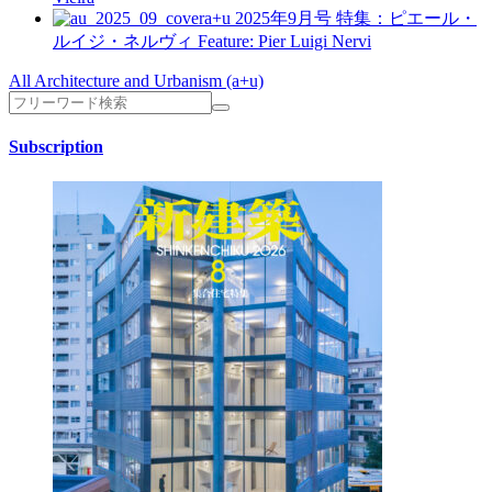
a+u 2025年9月号
特集：ピエール・
ルイジ・ネルヴィ
Feature: Pier Luigi Nervi
All Architecture and Urbanism (a+u)
Subscription