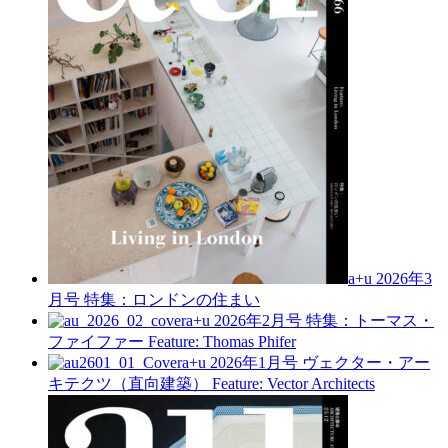
a+u 2026年3
月号
特集：ロンドンの住まい
a+u 2026年2月号
特集：トーマス・
ファイファー
Feature: Thomas Phifer
a+u 2026年1月号
ヴェクター・アー
キテクツ（直向建築）
Feature: Vector Architects