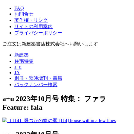
FAQ
お問合せ
著作権・リンク
サイトの利用案内
プライバシーポリシー
ご注文は新建築書店株式会社へお願いします
新建築
住宅特集
a+u
JA
別冊・臨時増刊・書籍
バックナンバー検索
a+u 2023年10月号
特集： ファラ
Feature: fala