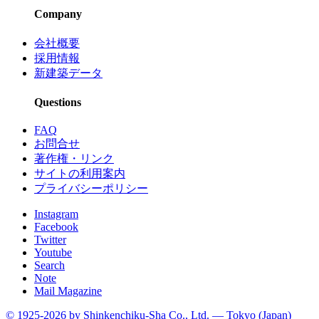
Company
会社概要
採用情報
新建築データ
Questions
FAQ
お問合せ
著作権・リンク
サイトの利用案内
プライバシーポリシー
Instagram
Facebook
Twitter
Youtube
Search
Note
Mail Magazine
© 1925-2026 by Shinkenchiku-Sha Co., Ltd. — Tokyo (Japan)