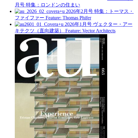
月号
特集：ロンドンの住まい
a+u 2026年2月号
特集：トーマス・
ファイファー
Feature: Thomas Phifer
a+u 2026年1月号
ヴェクター・アー
キテクツ（直向建築）
Feature: Vector Architects