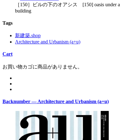
［150］ビルの下のオアシス [150] oasis under a
building
Tags
新建築.shop
Architecture and Urbanism (a+u)
Cart
お買い物カゴに商品がありません。
Backnumber — Architecture and Urbanism (a+u)