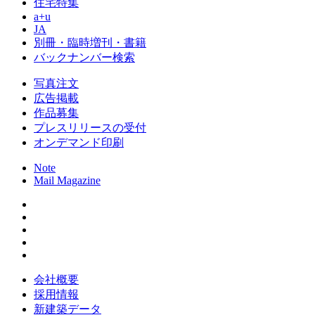
住宅特集
a+u
JA
別冊・臨時増刊・書籍
バックナンバー検索
写真注文
広告掲載
作品募集
プレスリリースの受付
オンデマンド印刷
Note
Mail Magazine
会社概要
採用情報
新建築データ