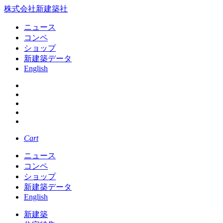
株式会社新建築社
ニュース
コンペ
ショップ
新建築データ
English
Cart
ニュース
コンペ
ショップ
新建築データ
English
新建築