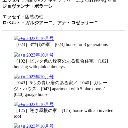
エッセイ：
混乱のヴォキャブラリーによる野性的な並置
ジョヴァンナ・ボラーシ
エッセイ：
困惑の柱
ロベルト・ガルジアーニ、アナ・ロゼッリーニ
［023］3世代の家 [023] house for 3 generations
［102］ピンク色の煙突のある集合住宅 [102]
housing with pink chimneys
［043］5つの青い扉のある家／［040］ガレー
ジ・ハウス [043] apartment with 5 blue doors /
[040] garage house
［125］逆さ屋根の家 [125] house with an inverted
roof