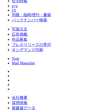
住宅特集
a+u
JA
別冊・臨時増刊・書籍
バックナンバー検索
写真注文
広告掲載
作品募集
プレスリリースの受付
オンデマンド印刷
Note
Mail Magazine
会社概要
採用情報
新建築データ