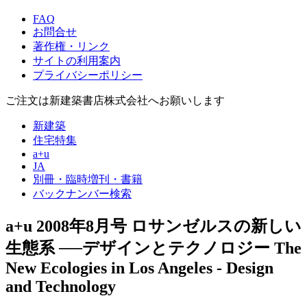
FAQ
お問合せ
著作権・リンク
サイトの利用案内
プライバシーポリシー
ご注文は新建築書店株式会社へお願いします
新建築
住宅特集
a+u
JA
別冊・臨時増刊・書籍
バックナンバー検索
a+u 2008年8月号
ロサンゼルスの新しい
生態系 ──デザインとテクノロジー
The
New Ecologies in Los Angeles - Design
and Technology