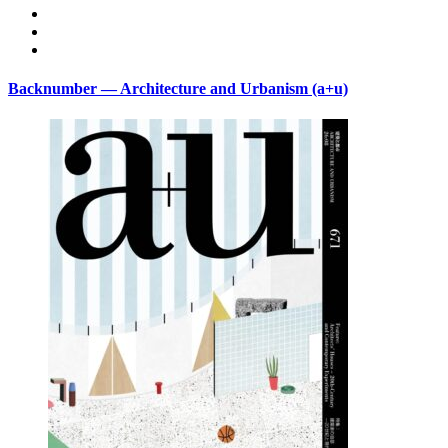
Backnumber — Architecture and Urbanism (a+u)