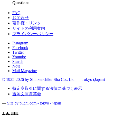
Questions
FAQ
お問合せ
著作権・リンク
サイトの利用案内
プライバシーポリシー
Instagram
Facebook
Twitter
Youtube
Search
Note
Mail Magazine
© 1925-2026 by Shinkenchiku-Sha Co., Ltd. — Tokyo (Japan)
特定商取引に関する法律に基づく表示
吉岡文庫育英会
—
Site by pii
chi.com - tokyo - japan