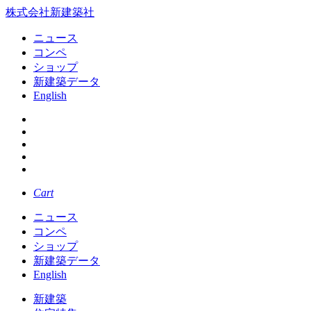
株式会社新建築社
ニュース
コンペ
ショップ
新建築データ
English
Cart
ニュース
コンペ
ショップ
新建築データ
English
新建築