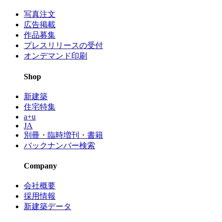
写真注文
広告掲載
作品募集
プレスリリースの受付
オンデマンド印刷
Shop
新建築
住宅特集
a+u
JA
別冊・臨時増刊・書籍
バックナンバー検索
Company
会社概要
採用情報
新建築データ