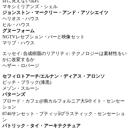
目に見えない流れ
マキシミリアンズ・シェル
ジョンストン・マークリー・アンド・アソシエイツ
ヘリオス・ハウス
ヒル・ハウス
グヌーフォーム
NGTVレセプション・バーと映像セット
マリブ・ハウス
エッセイ: 合成樹脂のリアリティ: テクノロジーは素材性をい
かに改変するか
ヘザー・ロバージ
セフィロトアーチ/エルナン・ディアス・アロンソ
ピッチ・ブラック(漆黒)
メゾン・スルーシ
パターンズ
ブロード・カフェ@南カルフォルニア大学̶̶ライト・センセー
ション
8746サンセット・ブティック̶̶プラスティック・センセーショ
ン
パトリック・タイ・アーキテクチュア