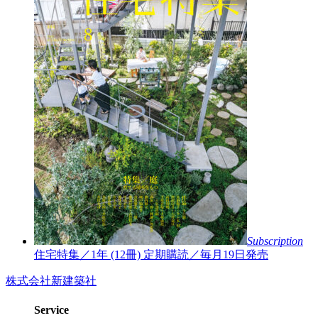
Subscription
住宅特集／1年 (12冊)
定期購読／毎月19日発売
株式会社新建築社
Service