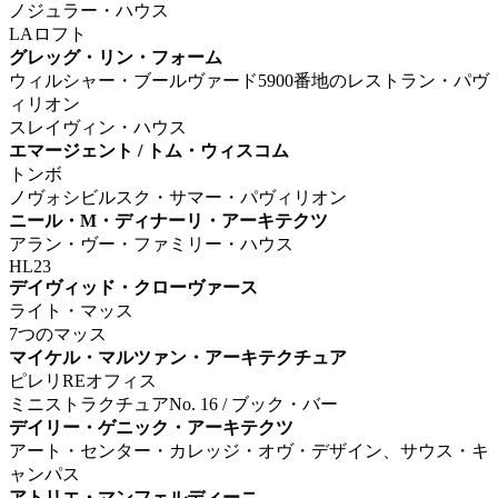
ノジュラー・ハウス
LAロフト
グレッグ・リン・フォーム
ウィルシャー・ブールヴァード5900番地のレストラン・パヴ
ィリオン
スレイヴィン・ハウス
エマージェント / トム・ウィスコム
トンボ
ノヴォシビルスク・サマー・パヴィリオン
ニール・M・ディナーリ・アーキテクツ
アラン・ヴー・ファミリー・ハウス
HL23
デイヴィッド・クローヴァース
ライト・マッス
7つのマッス
マイケル・マルツァン・アーキテクチュア
ピレリREオフィス
ミニストラクチュアNo. 16 / ブック・バー
デイリー・ゲニック・アーキテクツ
アート・センター・カレッジ・オヴ・デザイン、サウス・キ
ャンパス
アトリエ・マンフェルディーニ