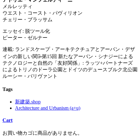
メルレッティ
ウエスト・コースト・パヴィリオン
チェリー・ブラッサム
エッセイ: 脱ツール化
ピーター・ゼルナー
連載: ランドスケープ・アーキテクチュアとアーバン・デザ
インの新しい関係̶̶ 第15回 新たなアーバン・シナジーによる
テクノロジーと自然の「友好関係」: ラッツ+パートナーズ
によるトリノのドーラ公園とドイツのデュースブルク北公園
ルーシー・バリヴァント
Tags
新建築.shop
Architecture and Urbanism (a+u)
Cart
お買い物カゴに商品がありません。