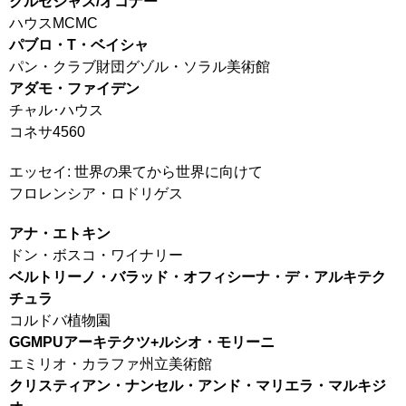
クルセジャス/オコナー
ハウスMCMC
パブロ・T・ベイシャ
パン・クラブ財団グゾル・ソラル美術館
アダモ・ファイデン
チャル･ハウス
コネサ4560
エッセイ: 世界の果てから世界に向けて
フロレンシア・ロドリゲス
アナ・エトキン
ドン・ボスコ・ワイナリー
ベルトリーノ・バラッド・オフィシーナ・デ・アルキテク
チュラ
コルドバ植物園
GGMPUアーキテクツ+ルシオ・モリーニ
エミリオ・カラファ州立美術館
クリスティアン・ナンセル・アンド・マリエラ・マルキジ