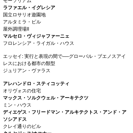
モーソリアム
ラファエル・イグレシア
国立ロサリオ遊園地
アルタミラ・ビル
屋外調理場II
マルセロ・ヴィジャファーニェ
フロレンシア・ライガル・ハウス
エッセイ: 実行と表現の間で──グローバル・ブエノスアイ
レスにおける都市の類型
ジュリアン・ヴァラス
アレハンドロ・スティコッティ
オリヴォスの住宅
マックス・ソルクウェル・アーキテクツ
ミン・ハウス
ディエゲス・フリードマン・アルキテクトス・アンド・ア
ソシアドス
クレイ通りのビル