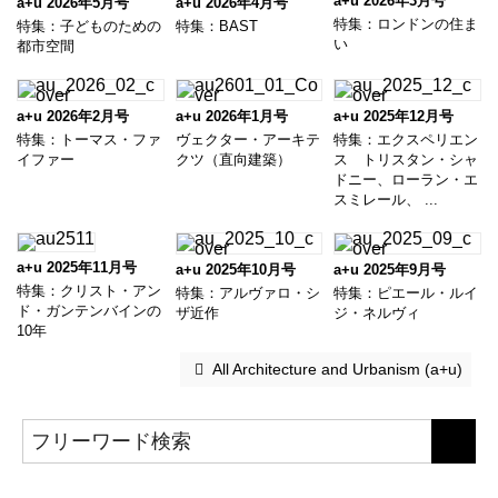
a+u 2026年3月号
a+u 2026年5月号
a+u 2026年4月号
特集：ロンドンの住ま
特集：子どものための
特集：BAST
い
都市空間
a+u 2026年2月号
a+u 2026年1月号
a+u 2025年12月号
特集：トーマス・ファ
ヴェクター・アーキテ
特集：エクスペリエン
イファー
クツ（直向建築）
ス トリスタン・シャ
ドニー、ローラン・エ
スミレール、 ...
a+u 2025年11月号
a+u 2025年10月号
a+u 2025年9月号
特集：クリスト・アン
特集：アルヴァロ・シ
特集：ピエール・ルイ
ド・ガンテンバインの
ザ近作
ジ・ネルヴィ
10年
 All Architecture and Urbanism (a+u)