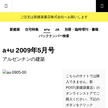
ご注文は新建築書店株式会社へお願いします
新建築
住宅特集
a+u
JA
別冊・臨時増刊・書籍
バックナンバー検索
a+u 2009年5月号
アルゼンチンの建築
こちらのサイトでは購
入できません。新
POST(新建築書店）の
オンラインストアでご
購入ください。下記の
ボタンをクリック