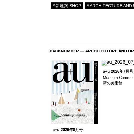
新建築.SHOP
ARCHITECTURE AND 
BACKNUMBER — ARCHITECTURE AND UR
a+u 2026年7月号
Museum Comm
新の美術館
a+u 2026年8月号