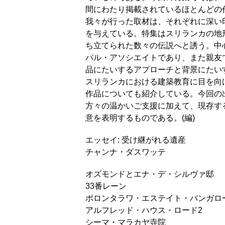
間にわたり掲載されているほとんどの
我々が行った取材は、それぞれに深い
を与えている。特集はスリランカの地
ち立てられた数々の伝説へと誘う。中
パル・アソシエイトであり、また親友
品にたいするアプローチと背景にたい
スリランカにおける建築教育に目を向
作品についても紹介している。今回の
方々の温かいご支援に加えて、現存す
意を表明するものである。(編)
エッセイ: 受け継がれる遺産
チャンナ・ダスワッテ
オズモンドとエナ・デ・シルヴァ邸
33番レーン
ポロンタラワ・エステイト・バンガロ
アルフレッド・ハウス・ロード2
シーマ・マラカヤ寺院