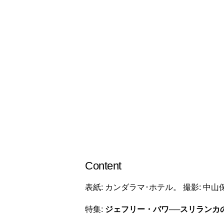
Content
表紙: カンダラマ･ホテル。 撮影: 中
特集:
ジェフリー・バワ──スリランカ