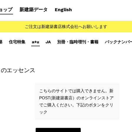
ョップ
新建築データ
English
ご注文は新建築書店株式会社へお願いします
築
住宅特集
a+u
JA
別冊・臨時増刊・書籍
バックナンバ
カのエッセンス
こちらのサイトでは購入できません。新
POST(新建築書店）のオンラインストア
でご購入ください。下記のボタンをクリ
ック