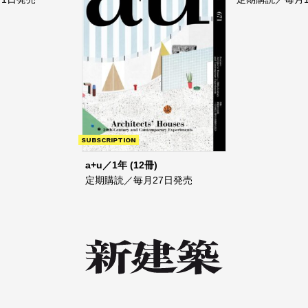
SUBSCRIPTION
a+u／1年 (12冊)
定期購読／毎月27日発売