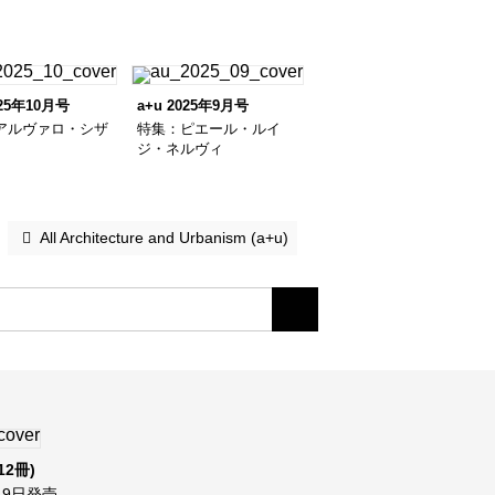
025年10月号
a+u 2025年9月号
アルヴァロ・シザ
特集：ピエール・ルイ
ジ・ネルヴィ
 All Architecture and Urbanism (a+u)
12冊)
9日発売