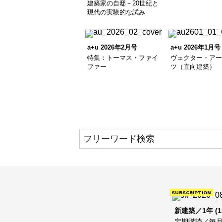
建築家の自邸－20世紀と
現代の実験的な試み
a+u 2026年2月号
a+u 2026年1月号
特集：トーマス・ファイ
ヴェクター・ア
ファー
ツ（直向建築）
SUBSCRIPTION
新建築／1年 (1
定期購読／毎月