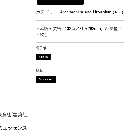
新建築書店から購入
カテゴリー:
Architecture and Urbanism (a+u)
日本語 + 英語／132頁／219x292mm／A4変型／
平綴じ
電子版
Zinio
紙版
Amazon
山保寛/新建築社。
のエッセンス